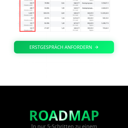
ERSTGESPRÄCH ANFORDERN
ROADMAP
In nur 5-Schritten zu einem