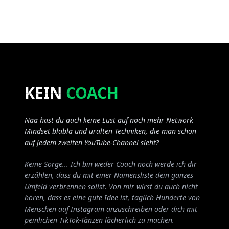
KEIN
KEIN
COACH
COACH
Naa hast du auch keine Lust auf noch mehr Network
Mindset blabla und uralten Techniken, die man schon
auf jedem zweiten YouTube-Channel sieht?
Keine Sorge... Ich bin weder Coach noch werde ich dir
erzählen, dass du mit einer Namensliste dein ganzes
Umfeld verbrennen sollst. Von mir wirst du auch nicht
hören, dass es eine gute Idee ist, täglich Hunderte von
Menschen auf Instagram anzuschreiben oder dich mit
peinlichen TikTok-Tänzen lächerlich zu machen.