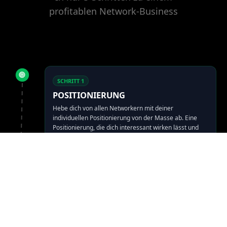
profitablen Network-Business
SCHRITT
1
POSITIONIERUNG
Hebe dich von allen Networkern mit deiner
individuellen Positionierung von der Masse ab. Eine
Positionierung, die dich interessant wirken lässt und
Teampartner magnetisch anzieht.